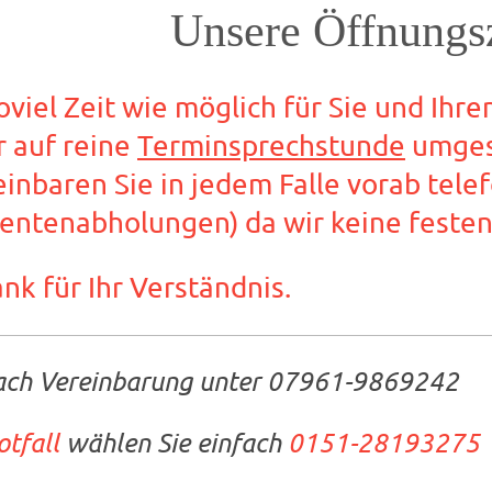
Unsere Öffnungs
viel Zeit wie möglich für Sie und Ihr
r auf reine
Terminsprechstunde
umgest
einbaren Sie in jedem Falle vorab tele
ntenabholungen) da wir keine festen
nk für Ihr Verständnis.
ach Vereinbarung unter 07961-9869242
otfall
wählen Sie einfach
0151-28193275