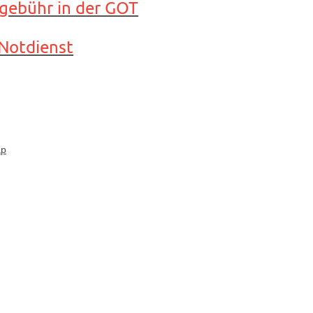
gebühr in der GOT
Notdienst
ap