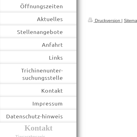
Öffnungszeiten
Aktuelles
Druckversion
|
Sitem
Stellenangebote
Anfahrt
Links
Trichinenunter-
suchungsstelle
Kontakt
Impressum
Datenschutz-hinweis
Kontakt
Tierarztpraxis