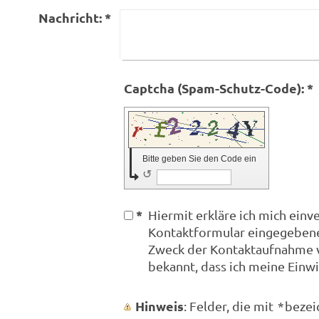
Nachricht:
*
Captcha (Spam-Schutz-Code): *
Bitte geben Sie den Code ein
↺
*
Hiermit erkläre ich mich einv
Kontaktformular eingegebene
Zweck der Kontaktaufnahme ve
bekannt, dass ich meine Einwi
Hinweis
: Felder, die mit
*
bezeic