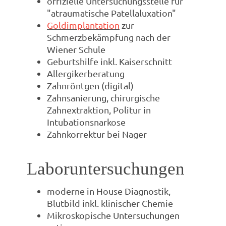
offizielle Untersuchungsstelle für
"atraumatische Patellaluxation"
Goldimplantation
zur
Schmerzbekämpfung nach der
Wiener Schule
Geburtshilfe inkl. Kaiserschnitt
Allergikerberatung
Zahnröntgen (digital)
Zahnsanierung, chirurgische
Zahnextraktion, Politur in
Intubationsnarkose
Zahnkorrektur bei Nager
Laboruntersuchungen
moderne in House Diagnostik,
Blutbild inkl. klinischer Chemie
Mikroskopische Untersuchungen