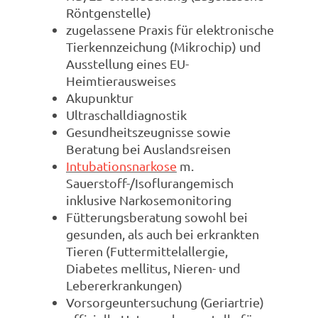
Röntgenstelle)
zugelassene Praxis für elektronische
Tierkennzeichung (Mikrochip) und
Ausstellung eines EU-
Heimtierausweises
Akupunktur
Ultraschalldiagnostik
Gesundheitszeugnisse sowie
Beratung bei Auslandsreisen
Intubationsnarkose
m.
Sauerstoff-/Isoflurangemisch
inklusive Narkosemonitoring
Fütterungsberatung sowohl bei
gesunden, als auch bei erkrankten
Tieren (Futtermittelallergie,
Diabetes mellitus, Nieren- und
Lebererkrankungen)
Vorsorgeuntersuchung (Geriartrie)